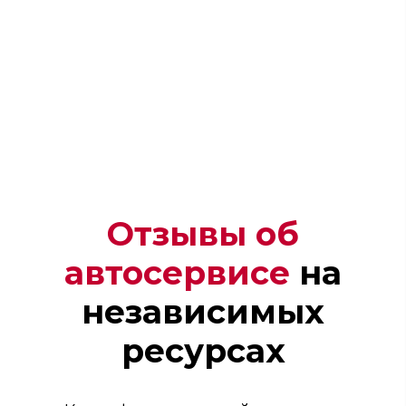
Отзывы об
автосервисе
на
Андрей
независимых
Механик
ресурсах