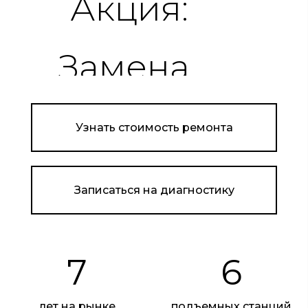
Узнать стоимость ремонта
Записаться на диагностику
7
6
лет на рынке
подъемных станций