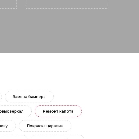
Замена бампера
овых зеркал
Ремонт капота
зову
Покраска царапин