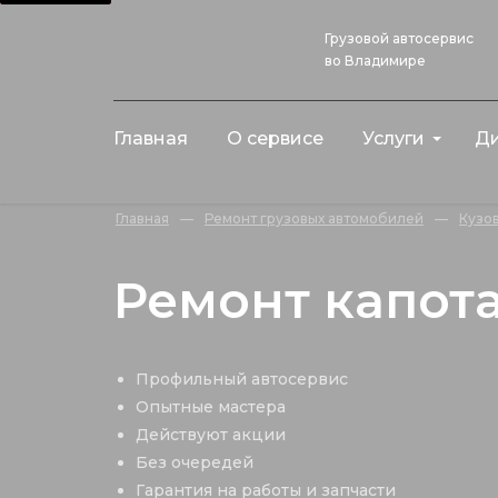
Грузовой автосервис
во Владимире
Главная
О сервисе
Услуги
Ди
Главная
—
Ремонт грузовых автомобилей
—
Кузо
Ремонт капот
Профильный автосервис
Опытные мастера
Действуют акции
Без очередей
Гарантия на работы и запчасти