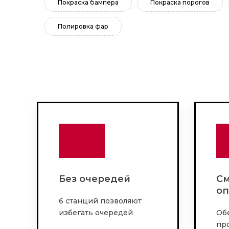
Покраска бампера
Покраска порогов
Полировка фар
Без очередей
См
оп
6 станций позволяют
избегать очередей
Об
пр