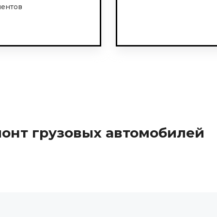
иентов
монт грузовых автомобилей