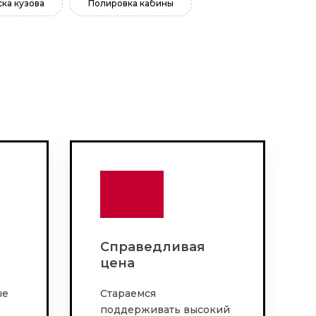
ка кузова
Полировка кабины
Справедливая
цена
ые
Стараемся
поддерживать высокий