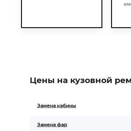
кл
Цены на кузовной ре
Замена кабины
Замена фар