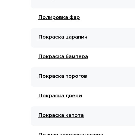
Полировка фар
Покраска царапин
Покраска бампера
Покраска порогов
Покраска двери
Покраска капота
Полная покраска кузова