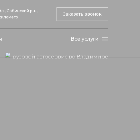
л., Собинский р-н,
Заказать звонок
 километр
ы
Все услуги