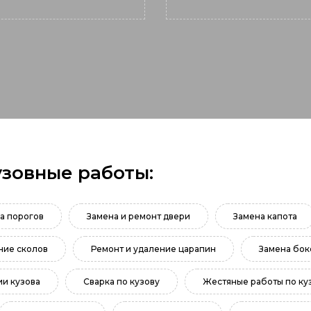
узовные работы:
а порогов
Замена и ремонт двери
Замена капота
ние сколов
Ремонт и удаление царапин
Замена бок
и кузова
Сварка по кузову
Жестяные работы по ку