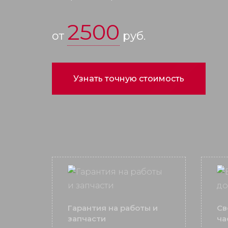
2500
от
руб.
Узнать точную стоимость
Гарантия на работы и
Св
запчасти
ча