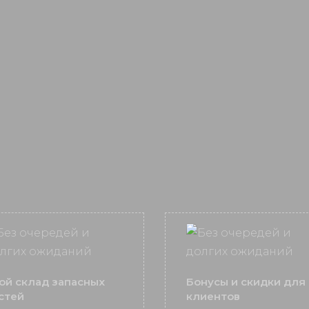
ой склад запасных
Бонусы и скидки для
стей
клиентов