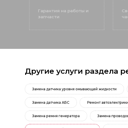
Гарантия на работы и
Св
запчасти
ча
Другие услуги раздела р
Замена датчика уровня омывающей жидкости
Замена датчика АБС
Ремонт автоэлектрик
Замена ремня генератора
Замена проводо