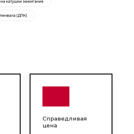
на катушки зажигания
ленвала (ДПК)
Справедливая
цена