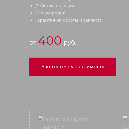
Действуют акции
Без очередей
Гарантия на работы и запчасти
400
от
руб.
Узнать точную стоимость