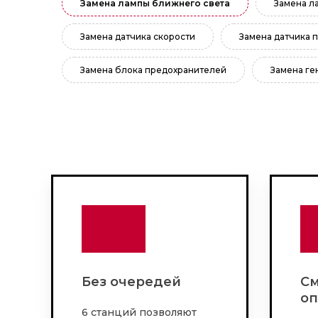
Замена лампы ближнего света
Замена л
Замена датчика скорости
Замена датчика 
Замена блока предохранителей
Замена ге
Без очередей
См
оп
6 станций позволяют