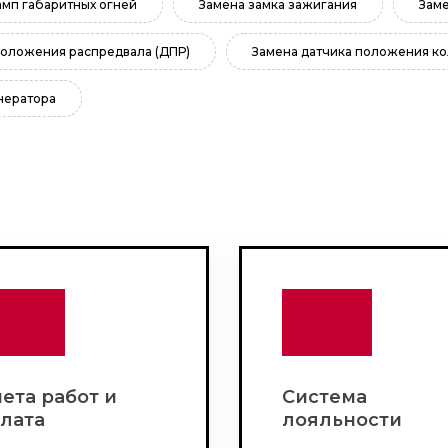
амп габаритных огней
Замена замка зажигания
Заме
положения распредвала (ДПР)
Замена датчика положения ко
нератора
ета работ и
Система
лата
лояльности