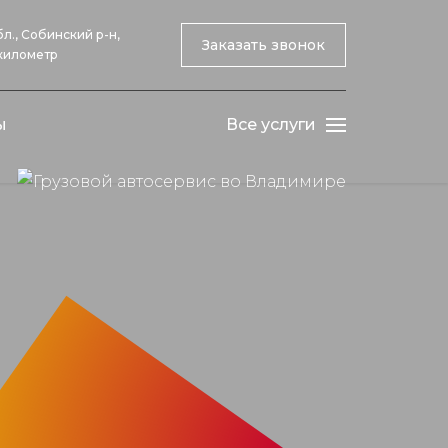
л., Собинский р-н,
Заказать звонок
 километр
ы
Все услуги