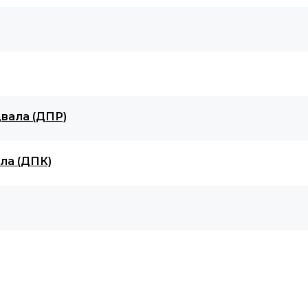
вала (ДПР)
ла (ДПК)