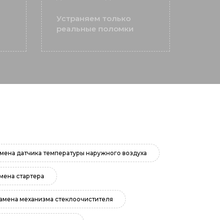
Устраняем только
реальные поломки
мена датчика температуры наружного воздуха
мена стартера
амена механизма стеклоочистителя