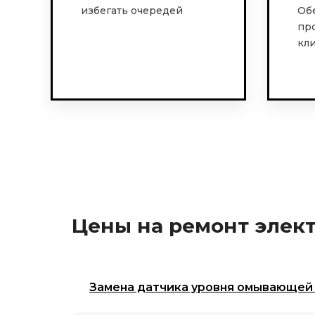
избегать очередей
Об
пр
кл
Цены на ремонт элек
Замена датчика уровня омывающей