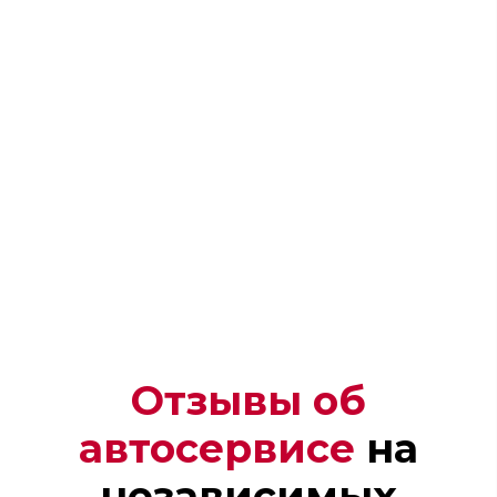
Отзывы об
автосервисе
на
Андрей
независимых