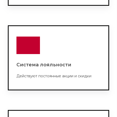
Система лояльности
Действуют постоянные акции и скидки