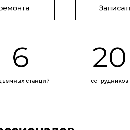
 ремонта
Записат
6
20
дъемных станций
сотрудников