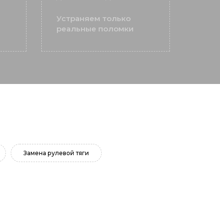
Устраняем только
реальные поломки
Замена рулевой тяги