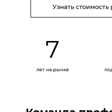
Узнать стоимость
7
лет на рынке
по