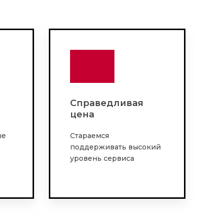
Справедливая
цена
ые
Стараемся
поддерживать высокий
уровень сервиса