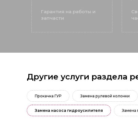
Гарантия на работы и
Св
запчасти
ча
Другие услуги раздела р
Прокачка ГУР
Замена рулевой колонки
Замена насоса гидроусилителя
Замена 