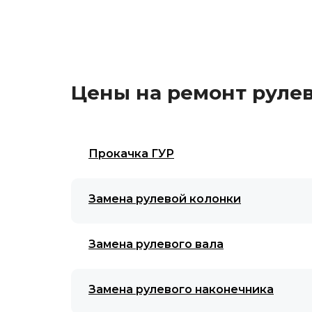
Цены на ремонт руле
Прокачка ГУР
Замена рулевой колонки
Замена рулевого вала
Замена рулевого наконечника