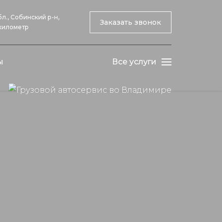
л., Собинский р-н,
Заказать звонок
 километр
ы
Все услуги