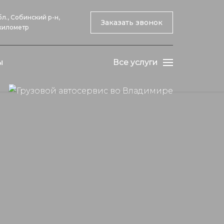
л., Собинский р-н,
Заказать звонок
 километр
ы
Все услуги