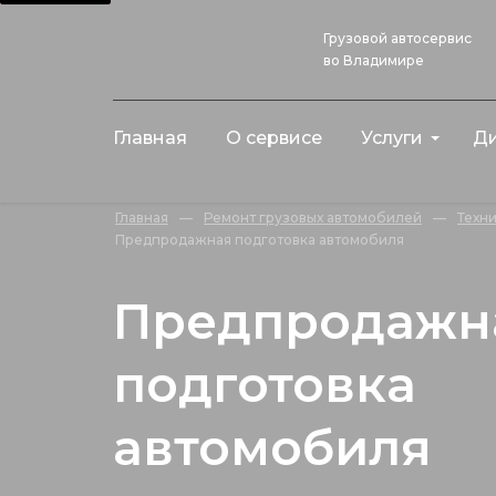
Грузовой автосервис
во Владимире
Главная
О сервисе
Услуги
Ди
Главная
—
Ремонт грузовых автомобилей
—
Техн
Предпродажная подготовка автомобиля
Предпродажн
подготовка
автомобиля