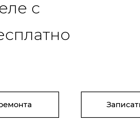
 ремонта
Записат