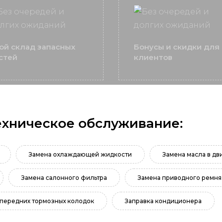
ой склад запасных
Бонусы и скидки для
стей
клиентов
ехническое обслуживание:
Замена охлаждающей жидкости
Замена масла в дв
Замена салонного фильтра
Замена приводного ремня
 передних тормозных колодок
Заправка кондиционера