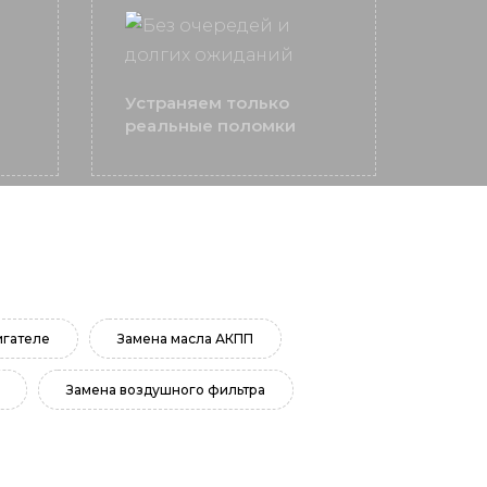
Устраняем только
реальные поломки
игателе
Замена масла АКПП
Замена воздушного фильтра