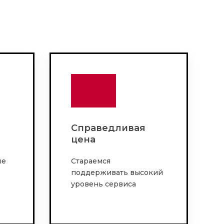
Справедливая
цена
ые
Стараемся
поддерживать высокий
уровень сервиса