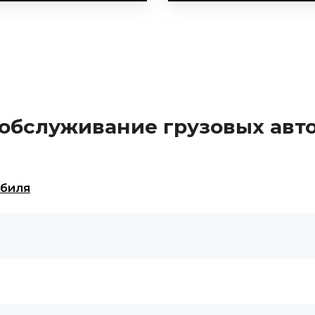
 обслуживание грузовых авт
обиля