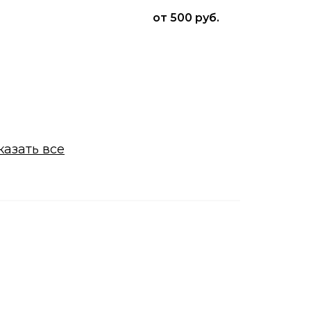
от 500 руб.
казать все