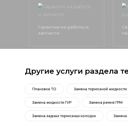
Гарантия на работы и
Св
запчасти
ча
Другие услуги раздела т
Плановое ТО
Замена тормозной жидкости
Замена жидкости ГУР
Замена ремня ГРМ
Замена задных тормозных колодок
Замена